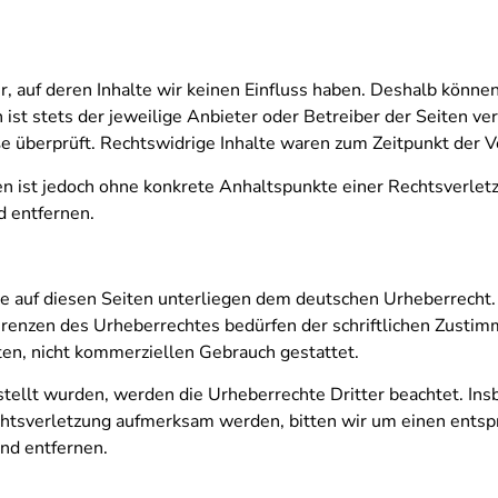
, auf deren Inhalte wir keinen Einfluss haben. Deshalb können
ist stets der jeweilige Anbieter oder Betreiber der Seiten ve
 überprüft. Rechtswidrige Inhalte waren zum Zeitpunkt der Ve
ten ist jedoch ohne konkrete Anhaltspunkte einer Rechtsverle
 entfernen.
ke auf diesen Seiten unterliegen dem deutschen Urheberrecht. 
renzen des Urheberrechtes bedürfen der schriftlichen Zustimm
ten, nicht kommerziellen Gebrauch gestattet.
rstellt wurden, werden die Urheberrechte Dritter beachtet. In
echtsverletzung aufmerksam werden, bitten wir um einen ent
nd entfernen.