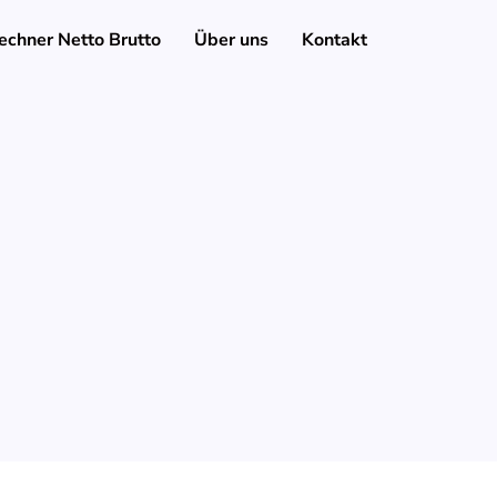
echner Netto Brutto
Über uns
Kontakt