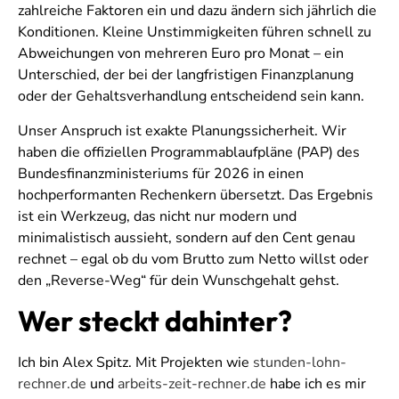
zahlreiche Faktoren ein und dazu ändern sich jährlich die
Konditionen. Kleine Unstimmigkeiten führen schnell zu
Abweichungen von mehreren Euro pro Monat – ein
Unterschied, der bei der langfristigen Finanzplanung
oder der Gehaltsverhandlung entscheidend sein kann.
Unser Anspruch ist exakte Planungssicherheit. Wir
haben die offiziellen Programmablaufpläne (PAP) des
Bundesfinanzministeriums für 2026 in einen
hochperformanten Rechenkern übersetzt. Das Ergebnis
ist ein Werkzeug, das nicht nur modern und
minimalistisch aussieht, sondern auf den Cent genau
rechnet – egal ob du vom Brutto zum Netto willst oder
den „Reverse-Weg“ für dein Wunschgehalt gehst.
Wer steckt dahinter?
Ich bin Alex Spitz. Mit Projekten wie
stunden-lohn-
rechner.de
und
arbeits-zeit-rechner.de
habe ich es mir